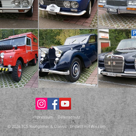
Impressum
Datenschutz
© 2026 TCS Youngtimer & Classic Erstellt mit
Wix.com