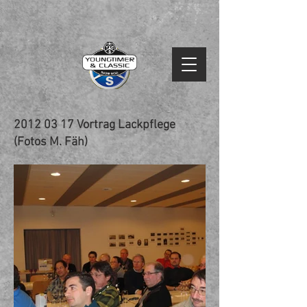
2012 03 17
Vortrag Lackpflege
(Fotos M. Fäh)