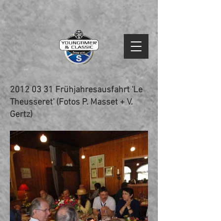
2012 03 31
Frühjahresausfahrt 'Le
Theusseret' (Fotos P. Masset + V.
Gertz)