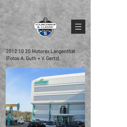
2012 10 20
Motorex Langenthal
(Fotos A. Guth + V. Gertz)