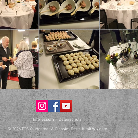
Impressum
Datenschutz
© 2026 TCS Youngtimer & Classic Erstellt mit
Wix.com