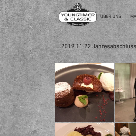
ÜBER UNS
MA
2019 11 22 Jahresabschlussa