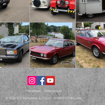
Impressum
Datenschutz
© 2026 TCS Youngtimer & Classic Erstellt mit
Wix.com