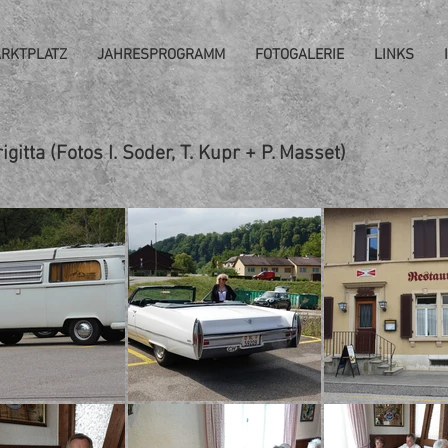
RKTPLATZ
JAHRESPROGRAMM
FOTOGALERIE
LINKS
gitta (Fotos I. Soder, T. Kupr + P. Masset)